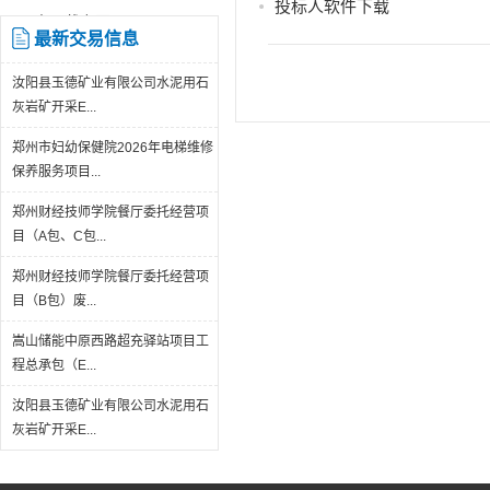
投标人软件下载
人下载专区
最新交易信息
汝阳县玉德矿业有限公司水泥用石
灰岩矿开采E...
郑州市妇幼保健院2026年电梯维修
保养服务项目...
郑州财经技师学院餐厅委托经营项
目（A包、C包...
郑州财经技师学院餐厅委托经营项
目（B包）废...
嵩山储能中原西路超充驿站项目工
程总承包（E...
汝阳县玉德矿业有限公司水泥用石
灰岩矿开采E...