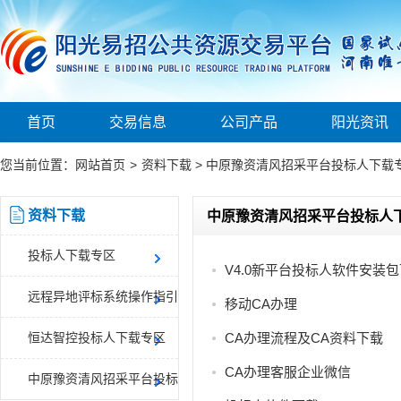
首页
交易信息
公司产品
阳光资讯
您当前位置：
网站首页
>
资料下载
>
中原豫资清风招采平台投标人下载
资料下载
中原豫资清风招采平台投标人
投标人下载专区
V4.0新平台投标人软件安装包
远程异地评标系统操作指引
移动CA办理
恒达智控投标人下载专区
CA办理流程及CA资料下载
CA办理客服企业微信
中原豫资清风招采平台投标