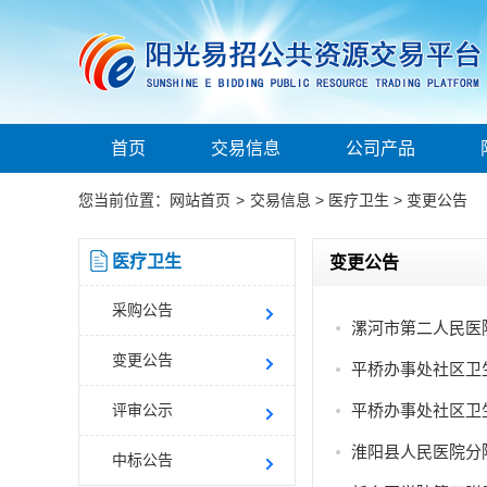
首页
交易信息
公司产品
您当前位置：
网站首页
>
交易信息
>
医疗卫生
>
变更公告
医疗卫生
变更公告
采购公告
漯河市第二人民医
变更公告
平桥办事处社区卫
评审公示
平桥办事处社区卫
淮阳县人民医院分
中标公告