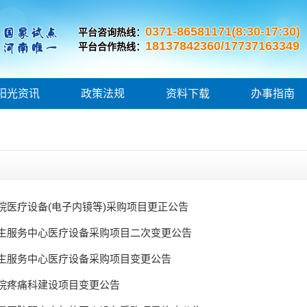
0371-86581171(8:30-17:30)
平台咨询热线：
18137842360/17737163349
平台合作热线：
阳光资讯
政策法规
资料下载
办事指南
院医疗设备(电子内镜等)采购项目更正公告
生服务中心医疗设备采购项目二次变更公告
生服务中心医疗设备采购项目变更公告
院疼痛科建设项目变更公告