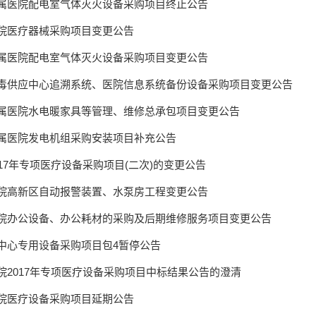
属医院配电室气体灭火设备采购项目终止公告
院医疗器械采购项目变更公告
属医院配电室气体灭火设备采购项目变更公告
毒供应中心追溯系统、医院信息系统备份设备采购项目变更公告
属医院水电暖家具等管理、维修总承包项目变更公告
属医院发电机组采购安装项目补充公告
17年专项医疗设备采购项目(二次)的变更公告
院高新区自动报警装置、水泵房工程变更公告
院办公设备、办公耗材的采购及后期维修服务项目变更公告
中心专用设备采购项目包4暂停公告
院2017年专项医疗设备采购项目中标结果公告的澄清
院医疗设备采购项目延期公告