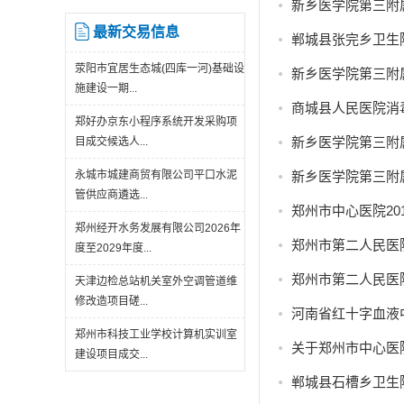
新乡医学院第三附
最新交易信息
郸城县张完乡卫生
荥阳市宜居生态城(四库一河)基础设
新乡医学院第三附
施建设一期...
商城县人民医院消
郑好办京东小程序系统开发采购项
新乡医学院第三附
目成交候选人...
永城市城建商贸有限公司平口水泥
新乡医学院第三附
管供应商遴选...
郑州市中心医院20
郑州经开水务发展有限公司2026年
郑州市第二人民医
度至2029年度...
郑州市第二人民医
天津边检总站机关室外空调管道维
修改造项目磋...
河南省红十字血液
郑州市科技工业学校计算机实训室
关于郑州市中心医
建设项目成交...
郸城县石槽乡卫生